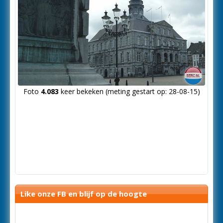
Foto
4.083
keer bekeken (meting gestart op: 28-08-15)
Like onze FB en blijf op de hoogte