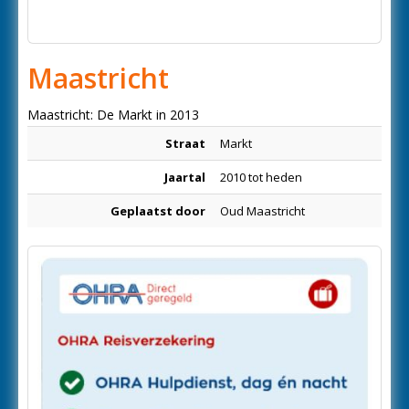
Maastricht
Maastricht: De Markt in 2013
Straat
Markt
Jaartal
2010 tot heden
Geplaatst door
Oud Maastricht