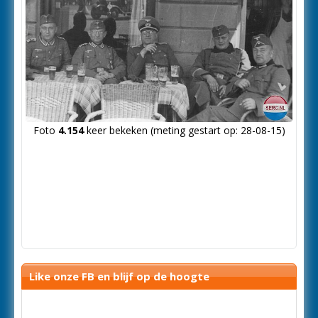
Foto
4.154
keer bekeken (meting gestart op: 28-08-15)
Like onze FB en blijf op de hoogte