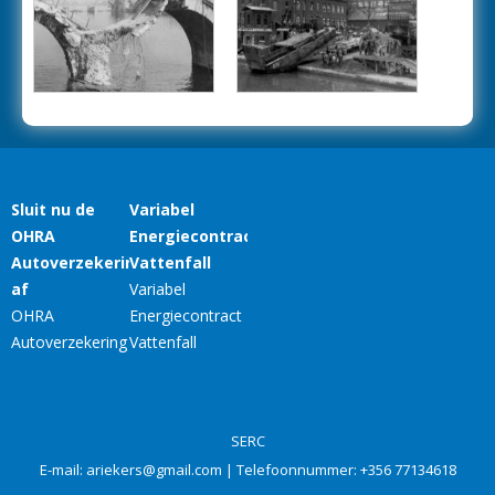
SERC
E-mail:
ariekers@gmail.com
| Telefoonnummer:
+356 77134618