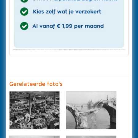
Gerelateerde foto's