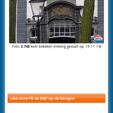
Foto
3.743
keer bekeken (meting gestart op: 19-11-14)
Like onze FB en blijf op de hoogte