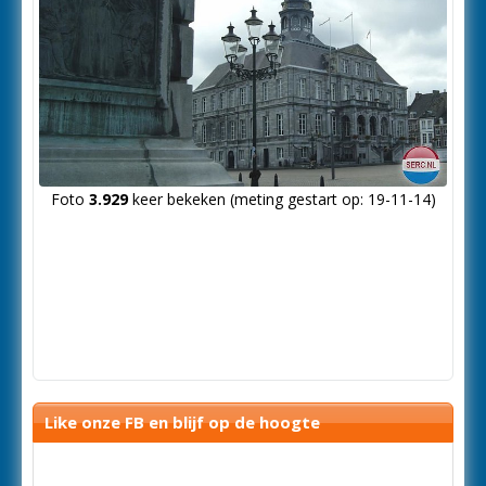
Foto
3.929
keer bekeken (meting gestart op: 19-11-14)
Like onze FB en blijf op de hoogte