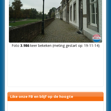
Foto
3.986
keer bekeken (meting gestart op: 19-11-14)
Like onze FB en blijf op de hoogte