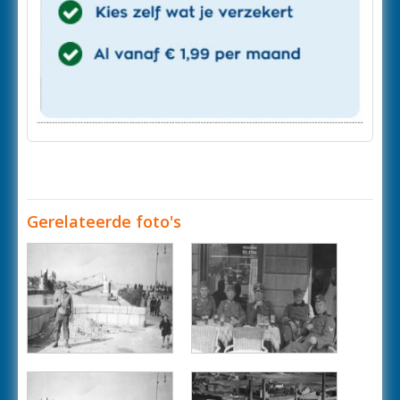
Gerelateerde foto's