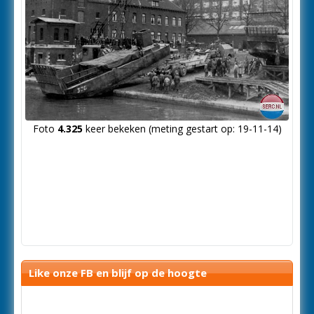
Foto
4.325
keer bekeken (meting gestart op: 19-11-14)
Like onze FB en blijf op de hoogte