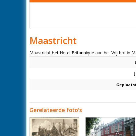
Maastricht
Maastricht Het Hotel Britannique aan het Vrijthof in Ma
Geplaats
Gerelateerde foto's