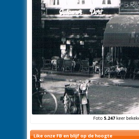
Foto
5.247
keer bekeke
Like onze FB en blijf op de hoogte