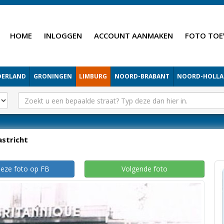
HOME
INLOGGEN
ACCOUNT AANMAKEN
FOTO TOE
DERLAND
GRONINGEN
LIMBURG
NOORD-BRABANT
NOORD-HOLL
stricht
deze foto op FB
Volgende foto