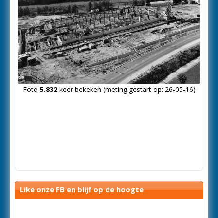
Foto
5.832
keer bekeken (meting gestart op: 26-05-16)
Like onze FB en blijf op de hoogte