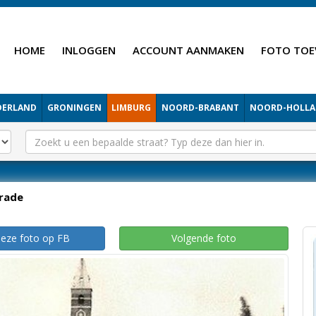
HOME
INLOGGEN
ACCOUNT AANMAKEN
FOTO TOE
DERLAND
GRONINGEN
LIMBURG
NOORD-BRABANT
NOORD-HOLL
rade
deze foto op FB
Volgende foto