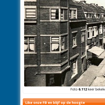
Foto
6.112
keer bekeke
Like onze FB en blijf op de hoogte