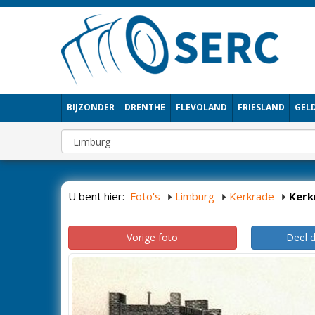
BIJZONDER
DRENTHE
FLEVOLAND
FRIESLAND
GEL
U bent hier:
Foto's
Limburg
Kerkrade
Kerk
Vorige foto
Deel 