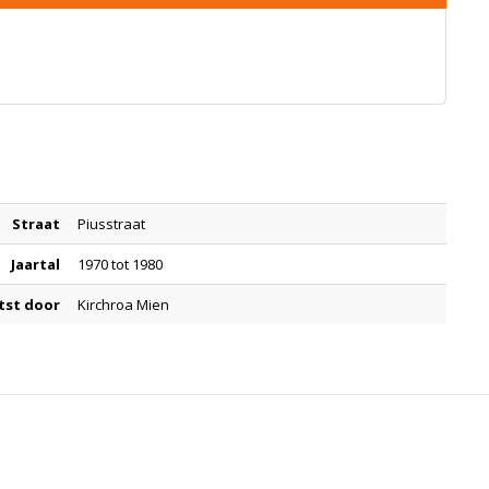
Straat
Piusstraat
Jaartal
1970 tot 1980
tst door
Kirchroa Mien