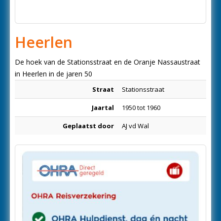
Heerlen
De hoek van de Stationsstraat en de Oranje Nassaustraat
in Heerlen in de jaren 50
Straat
Stationsstraat
Jaartal
1950 tot 1960
Geplaatst door
AJ vd Wal