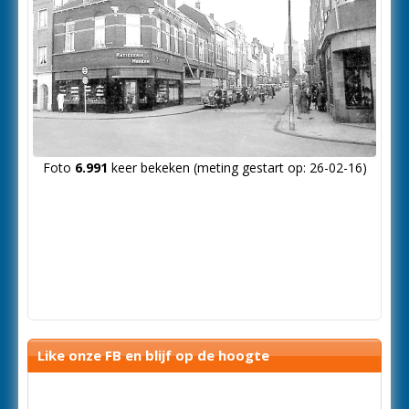
Foto
6.991
keer bekeken (meting gestart op: 26-02-16)
Like onze FB en blijf op de hoogte