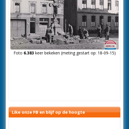
Foto
6.383
keer bekeken (meting gestart op: 18-09-15)
Like onze FB en blijf op de hoogte