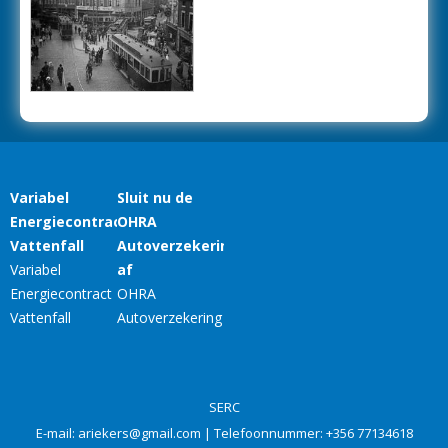
SERC
E-mail:
ariekers@gmail.com
| Telefoonnummer:
+356 77134618