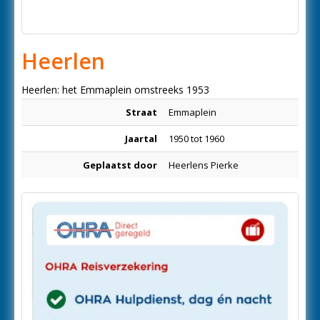
Heerlen
Heerlen: het Emmaplein omstreeks 1953
Straat
Emmaplein
Jaartal
1950 tot 1960
Geplaatst door
Heerlens Pierke