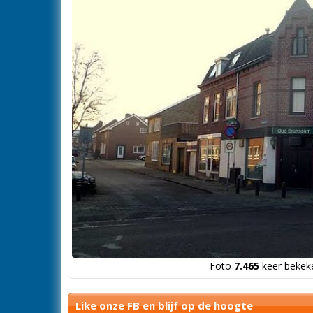
Foto
7.465
keer bekeke
Like onze FB en blijf op de hoogte