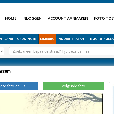
HOME
INLOGGEN
ACCOUNT AANMAKEN
FOTO TOE
DERLAND
GRONINGEN
LIMBURG
NOORD-BRABANT
NOORD-HOLL
nssum
deze foto op FB
Volgende foto