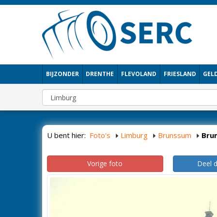
BIJZONDER
DRENTHE
FLEVOLAND
FRIESLAND
GEL
U bent hier:
Foto's
Limburg
Brunssum
Bru
Vorige foto
Deel 