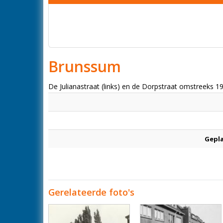
Brunssum
De Julianastraat (links) en de Dorpstraat omstreeks 1
Gepl
Gerelateerde foto's