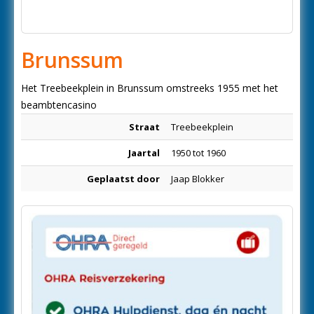
Brunssum
Het Treebeekplein in Brunssum omstreeks 1955 met het
beambtencasino
Straat
Treebeekplein
Jaartal
1950 tot 1960
Geplaatst door
Jaap Blokker