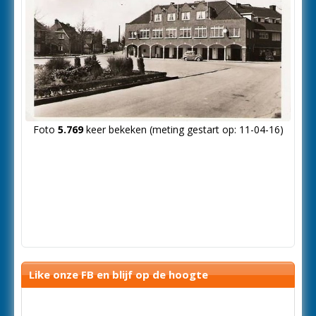
Foto
5.769
keer bekeken (meting gestart op: 11-04-16)
Like onze FB en blijf op de hoogte