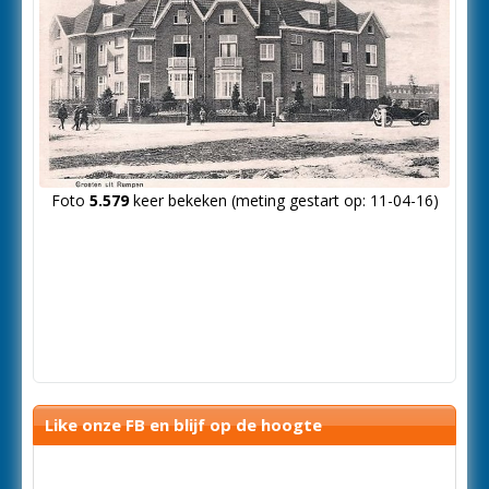
Foto
5.579
keer bekeken (meting gestart op: 11-04-16)
Like onze FB en blijf op de hoogte