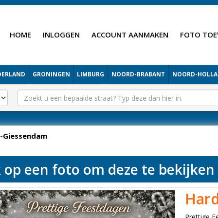
HOME
INLOGGEN
ACCOUNT AANMAKEN
FOTO TOE
DERLAND
GRONINGEN
LIMBURG
NOORD-BRABANT
NOORD-HOLL
d-Giessendam
k op een foto om deze te bekijken
Hard
Prettige 