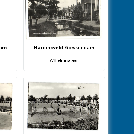
dam
Hardinxveld-Giessendam
Wilhelminalaan