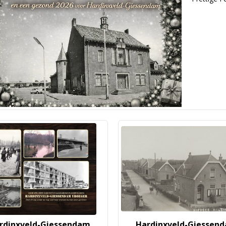
rdinxveld-Giessendam
Hardinxveld-Giessen