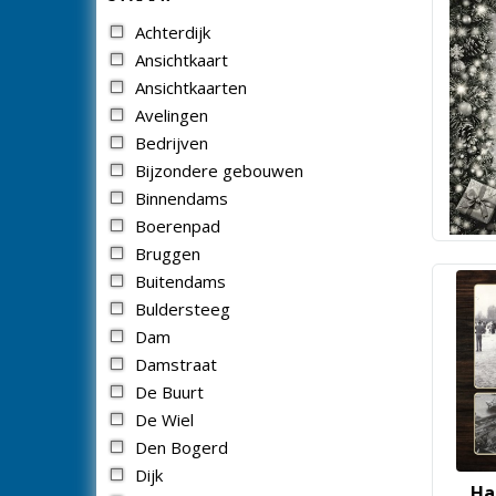
Achterdijk
Ansichtkaart
Ansichtkaarten
Avelingen
Bedrijven
Bijzondere gebouwen
Binnendams
Boerenpad
Bruggen
Buitendams
Buldersteeg
Dam
Damstraat
De Buurt
De Wiel
Den Bogerd
Dijk
Ha