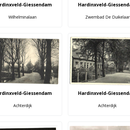
rdinxveld-Giessendam
Hardinxveld-Giessen
Wilhelminalaan
Zwembad De Duikelaar
rdinxveld-Giessendam
Hardinxveld-Giessen
Achterdijk
Achterdijk