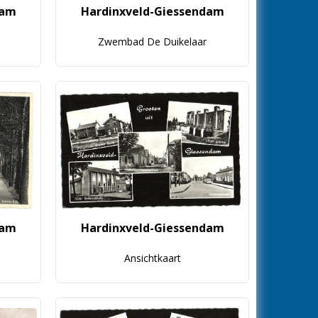
dam
Hardinxveld-Giessendam
Zwembad De Duikelaar
dam
Hardinxveld-Giessendam
Ansichtkaart