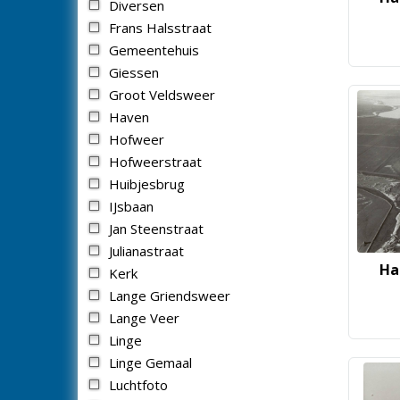
Diversen
Frans Halsstraat
Gemeentehuis
Giessen
Groot Veldsweer
Haven
Hofweer
Hofweerstraat
Huibjesbrug
IJsbaan
Jan Steenstraat
Julianastraat
Ha
Kerk
Lange Griendsweer
Lange Veer
Linge
Linge Gemaal
Luchtfoto