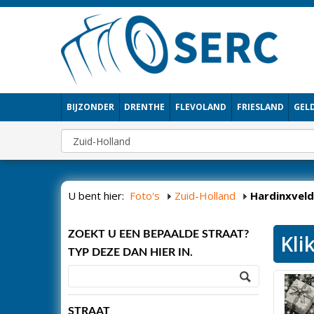
BIJZONDER
DRENTHE
FLEVOLAND
FRIESLAND
GEL
U bent hier:
Foto's
Zuid-Holland
Hardinxvel
ZOEKT U EEN BEPAALDE STRAAT?
Kli
TYP DEZE DAN HIER IN.
STRAAT