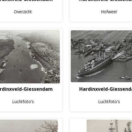
Overzicht
Hofweer
rdinxveld-Giessendam
Hardinxveld-Giessen
Luchtfoto's
Luchtfoto's