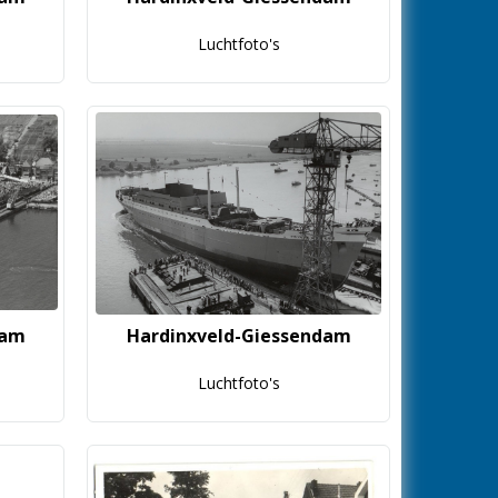
Luchtfoto's
dam
Hardinxveld-Giessendam
Luchtfoto's