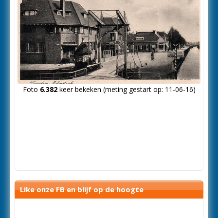
Foto
6.382
keer bekeken (meting gestart op: 11-06-16)
Like onze FB en blijf op de hoogte