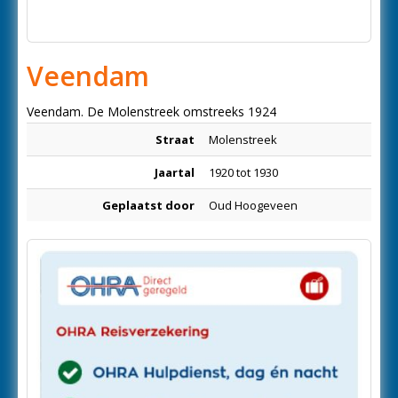
Veendam
Veendam. De Molenstreek omstreeks 1924
Straat
Molenstreek
Jaartal
1920 tot 1930
Geplaatst door
Oud Hoogeveen