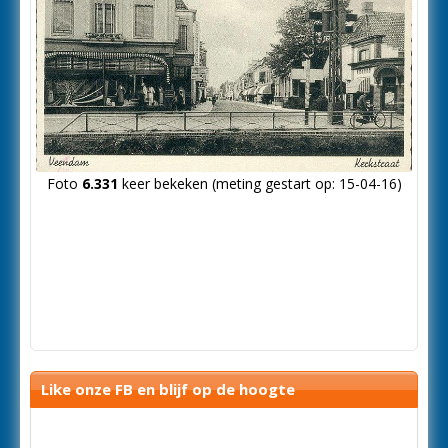
Foto
6.331
keer bekeken (meting gestart op: 15-04-16)
Like onze FB en blijf op de hoogte