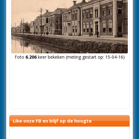
Foto
6.206
keer bekeken (meting gestart op: 15-04-16)
Like onze FB en blijf op de hoogte