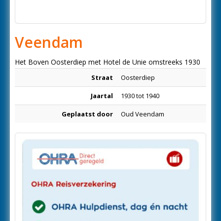
Veendam
Het Boven Oosterdiep met Hotel de Unie omstreeks 1930
Straat
Oosterdiep
Jaartal
1930 tot 1940
Geplaatst door
Oud Veendam