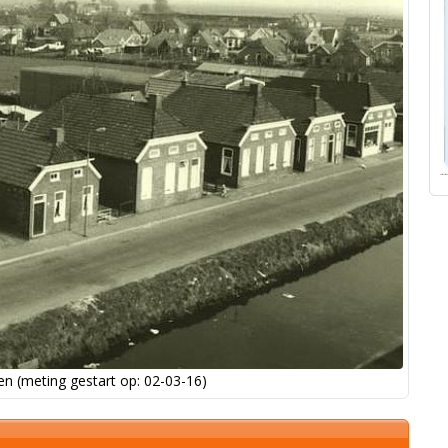
n (meting gestart op: 02-03-16)