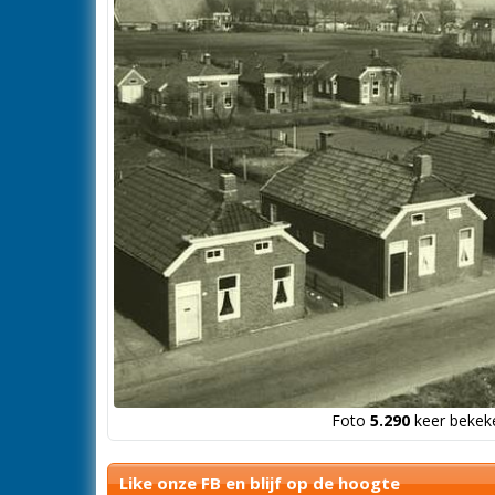
Foto
5.290
keer bekeke
Like onze FB en blijf op de hoogte