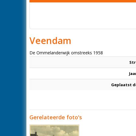
Veendam
De Ommelanderwijk omstreeks 1958
Str
Jaa
Geplaatst d
Gerelateerde foto's