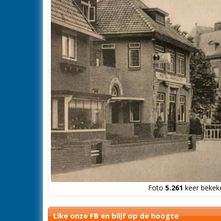
Foto
5.261
keer bekeke
Like onze FB en blijf op de hoogte