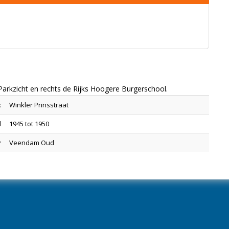
l Parkzicht en rechts de Rijks Hoogere Burgerschool.
t
Winkler Prinsstraat
l
1945 tot 1950
r
Veendam Oud