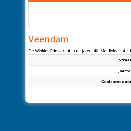
Veendam
De Winkler Prinsstraat in de jaren '40. Met links Hote
Straa
Jaarta
Geplaatst doo