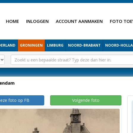
HOME
INLOGGEN
ACCOUNT AANMAKEN
FOTO TOE
DERLAND
GRONINGEN
LIMBURG
NOORD-BRABANT
NOORD-HOLL
endam
deze foto op FB
Volgende foto