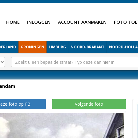
HOME
INLOGGEN
ACCOUNT AANMAKEN
FOTO TOE
DERLAND
GRONINGEN
LIMBURG
NOORD-BRABANT
NOORD-HOLL
endam
deze foto op FB
Volgende foto