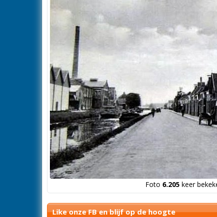
Foto
6.205
keer bekeke
Like onze FB en blijf op de hoogte