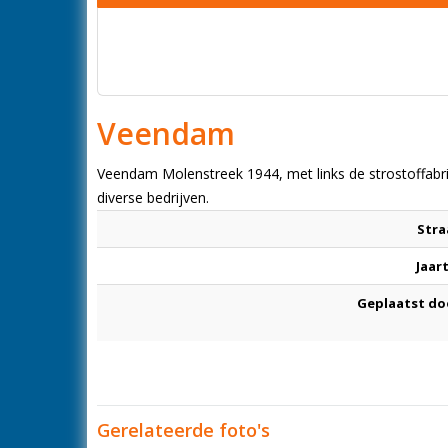
Veendam
Veendam Molenstreek 1944, met links de strostoffabriek
diverse bedrijven.
Stra
Jaar
Geplaatst do
Gerelateerde foto's