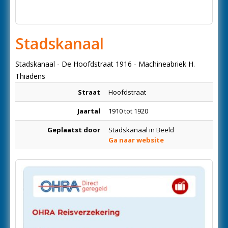
Stadskanaal
Stadskanaal - De Hoofdstraat 1916 - Machineabriek H.
Thiadens
Straat
Hoofdstraat
Jaartal
1910 tot 1920
Geplaatst door
Stadskanaal in Beeld
Ga naar website