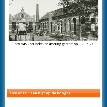
Foto
145
keer bekeken (meting gestart op: 02-06-24)
Like onze FB en blijf op de hoogte