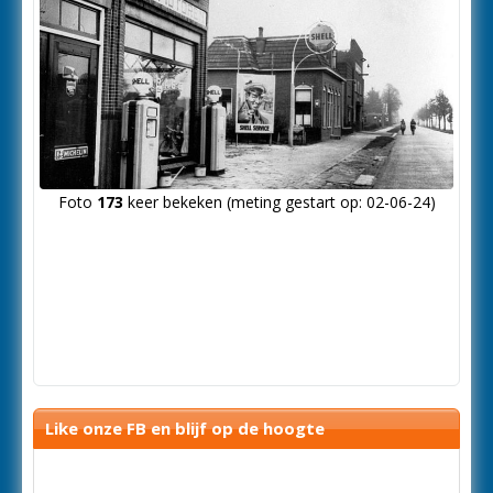
Foto
173
keer bekeken (meting gestart op: 02-06-24)
Like onze FB en blijf op de hoogte