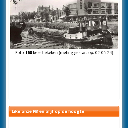
Foto
160
keer bekeken (meting gestart op: 02-06-24)
Like onze FB en blijf op de hoogte