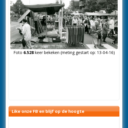
Foto
6.528
keer bekeken (meting gestart op: 13-04-16)
Like onze FB en blijf op de hoogte