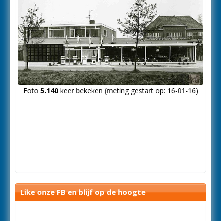
Foto
5.140
keer bekeken (meting gestart op: 16-01-16)
Like onze FB en blijf op de hoogte