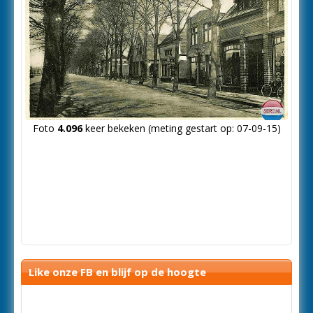
Foto
4.096
keer bekeken (meting gestart op: 07-09-15)
Like onze FB en blijf op de hoogte