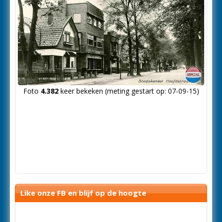
Foto
4.382
keer bekeken (meting gestart op: 07-09-15)
Like onze FB en blijf op de hoogte