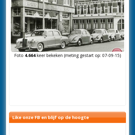
Foto
4.664
keer bekeken (meting gestart op: 07-09-15)
Like onze FB en blijf op de hoogte