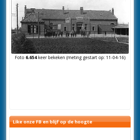
Foto
6.654
keer bekeken (meting gestart op: 11-04-16)
Like onze FB en blijf op de hoogte