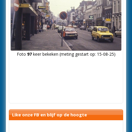
Foto
97
keer bekeken (meting gestart op: 15-08-25)
Like onze FB en blijf op de hoogte