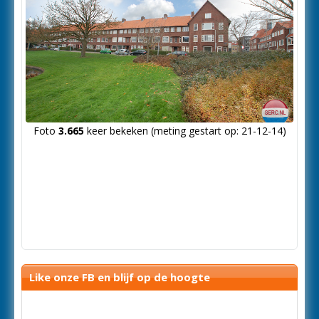
Foto
3.665
keer bekeken (meting gestart op: 21-12-14)
Like onze FB en blijf op de hoogte