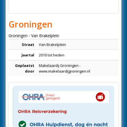
Groningen
Groningen - Van Brakelplein
Straat
Van Brakelplein
Jaartal
2010 tot heden
Geplaatst
Makelaardij Groningen -
door
www.makelaardijgroningen.nl