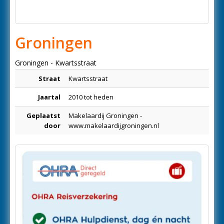
Groningen
Groningen - Kwartsstraat
Straat
Kwartsstraat
Jaartal
2010 tot heden
Geplaatst
Makelaardij Groningen -
door
www.makelaardijgroningen.nl