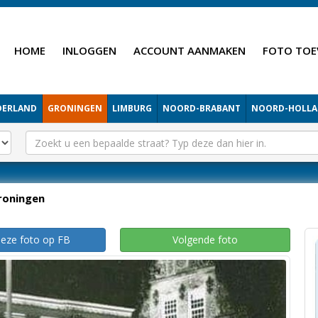
HOME
INLOGGEN
ACCOUNT AANMAKEN
FOTO TOE
DERLAND
GRONINGEN
LIMBURG
NOORD-BRABANT
NOORD-HOLL
roningen
deze foto op FB
Volgende foto