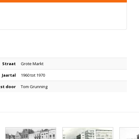
Straat
Grote Markt
Jaartal
1960 tot 1970
st door
Tom Grunning