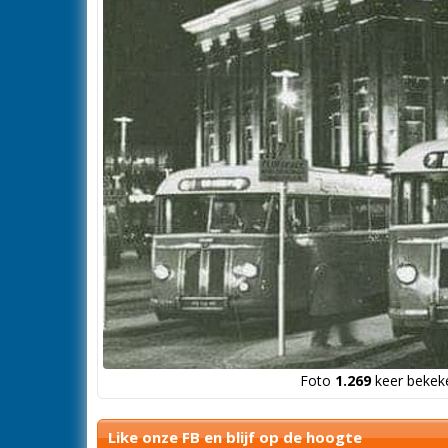
Foto
1.269
keer bekeke
Like onze FB en blijf op de hoogte