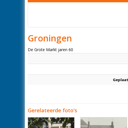
Groningen
De Grote Markt jaren 60
Geplaat
Gerelateerde foto's