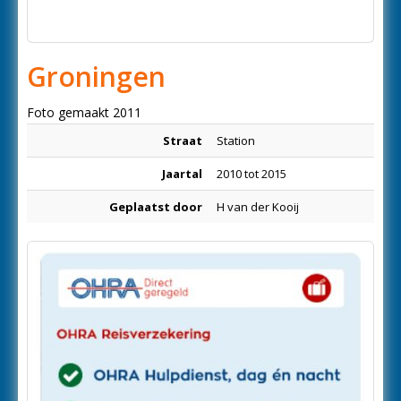
Groningen
Foto gemaakt 2011
Straat
Station
Jaartal
2010 tot 2015
Geplaatst door
H van der Kooij