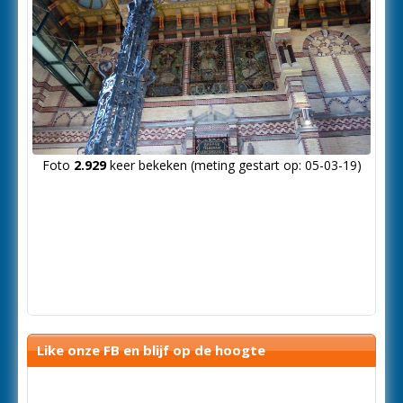
Foto
2.929
keer bekeken (meting gestart op: 05-03-19)
Like onze FB en blijf op de hoogte