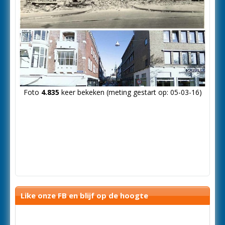
Foto
4.835
keer bekeken (meting gestart op: 05-03-16)
Like onze FB en blijf op de hoogte