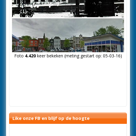
Foto
4.420
keer bekeken (meting gestart op: 05-03-16)
Like onze FB en blijf op de hoogte