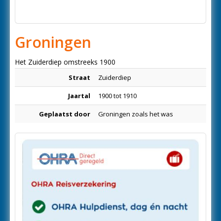
Groningen
Het Zuiderdiep omstreeks 1900
Straat
Zuiderdiep
Jaartal
1900 tot 1910
Geplaatst door
Groningen zoals het was