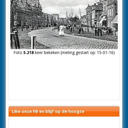
Foto
5.218
keer bekeken (meting gestart op: 15-01-16)
Like onze FB en blijf op de hoogte