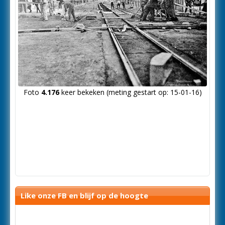
Foto
4.176
keer bekeken (meting gestart op: 15-01-16)
Like onze FB en blijf op de hoogte