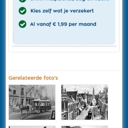
Gerelateerde foto's