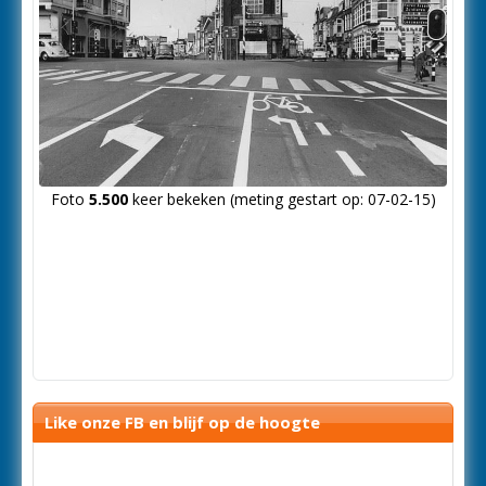
Foto
5.500
keer bekeken (meting gestart op: 07-02-15)
Like onze FB en blijf op de hoogte