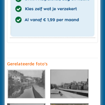
Gerelateerde foto's