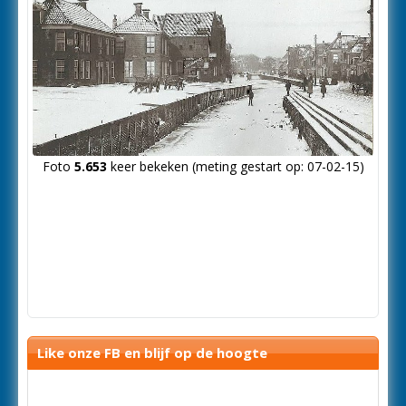
Foto
5.653
keer bekeken (meting gestart op: 07-02-15)
Like onze FB en blijf op de hoogte