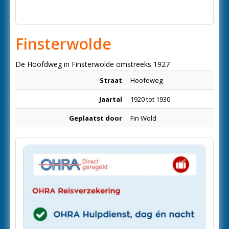
Finsterwolde
De Hoofdweg in Finsterwolde omstreeks 1927
Straat
Hoofdweg
Jaartal
1920 tot 1930
Geplaatst door
Fin Wold