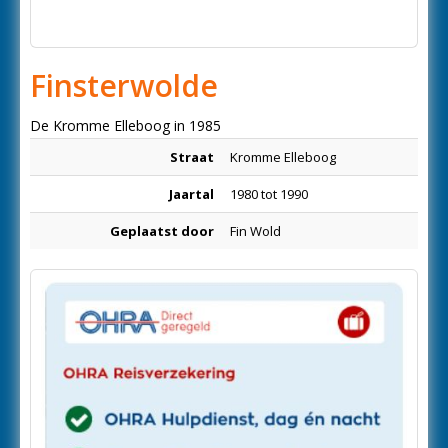
Finsterwolde
De Kromme Elleboog in 1985
Straat
Kromme Elleboog
Jaartal
1980 tot 1990
Geplaatst door
Fin Wold