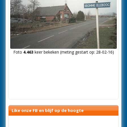
Foto
4.463
keer bekeken (meting gestart op: 28-02-16)
Like onze FB en blijf op de hoogte