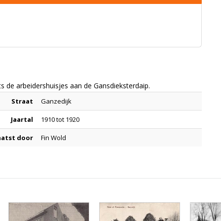
 de arbeidershuisjes aan de Gansdieksterdaip.
Straat
Ganzedijk
Jaartal
1910 tot 1920
aatst door
Fin Wold