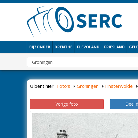
BIJZONDER
DRENTHE
FLEVOLAND
FRIESLAND
GEL
U bent hier:
Foto's
Groningen
Finsterwolde
Vorige foto
Deel 