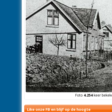
Foto
4.254
keer bekeke
Like onze FB en blijf op de hoogte