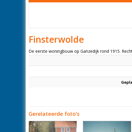
Finsterwolde
De eerste woningbouw op Ganzedijk rond 1915. Rechts
Gepl
Gerelateerde foto's