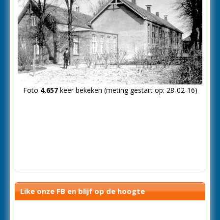
Foto
4.657
keer bekeken (meting gestart op: 28-02-16)
Like onze FB en blijf op de hoogte