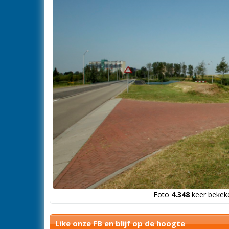
Foto
4.348
keer bekeke
Like onze FB en blijf op de hoogte