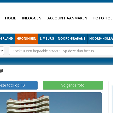
HOME
INLOGGEN
ACCOUNT AANMAKEN
FOTO TOE
DERLAND
GRONINGEN
LIMBURG
NOORD-BRABANT
NOORD-HOLL
jl
deze foto op FB
Volgende foto