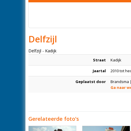
Delfzijl
Delfzijl - Kadijk
Straat
Kadijk
Jaartal
2010 tot h
Geplaatst door
Brandsma |
Ga naar w
Gerelateerde foto's