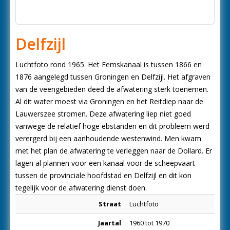
Delfzijl
Luchtfoto rond 1965. Het Eemskanaal is tussen 1866 en
1876 aangelegd tussen Groningen en Delfzijl. Het afgraven
van de veengebieden deed de afwatering sterk toenemen.
Al dit water moest via Groningen en het Reitdiep naar de
Lauwerszee stromen. Deze afwatering liep niet goed
vanwege de relatief hoge ebstanden en dit probleem werd
verergerd bij een aanhoudende westenwind. Men kwam
met het plan de afwatering te verleggen naar de Dollard. Er
lagen al plannen voor een kanaal voor de scheepvaart
tussen de provinciale hoofdstad en Delfzijl en dit kon
tegelijk voor de afwatering dienst doen.
Straat
Luchtfoto
Jaartal
1960 tot 1970