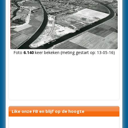
Foto
6.140
keer bekeken (meting gestart op: 13-05-16)
Like onze FB en blijf op de hoogte