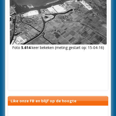
Foto
5.614
keer bekeken (meting gestart op: 15-04-16)
Like onze FB en blijf op de hoogte