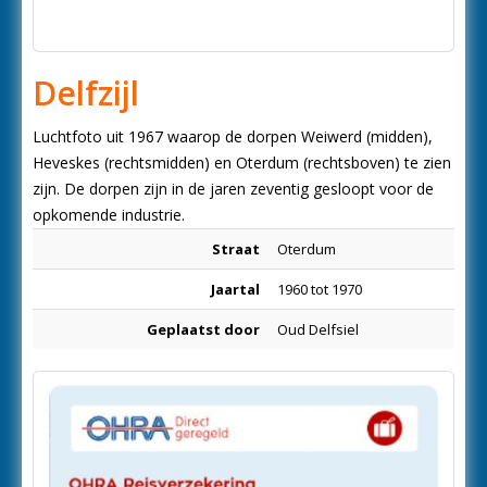
Delfzijl
Luchtfoto uit 1967 waarop de dorpen Weiwerd (midden),
Heveskes (rechtsmidden) en Oterdum (rechtsboven) te zien
zijn. De dorpen zijn in de jaren zeventig gesloopt voor de
opkomende industrie.
Straat
Oterdum
Jaartal
1960 tot 1970
Geplaatst door
Oud Delfsiel