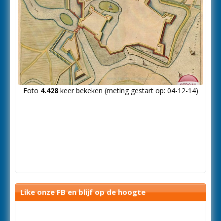
Foto
4.428
keer bekeken (meting gestart op: 04-12-14)
Like onze FB en blijf op de hoogte