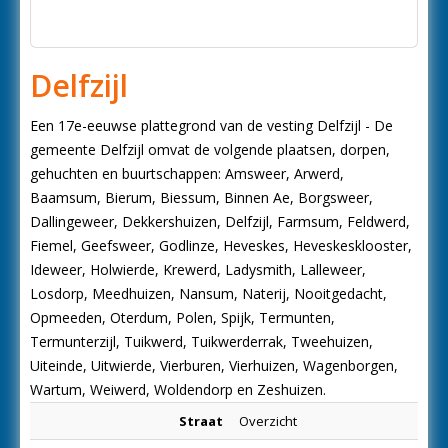
Delfzijl
Een 17e-eeuwse plattegrond van de vesting Delfzijl - De
gemeente Delfzijl omvat de volgende plaatsen, dorpen,
gehuchten en buurtschappen: Amsweer, Arwerd,
Baamsum, Bierum, Biessum, Binnen Ae, Borgsweer,
Dallingeweer, Dekkershuizen, Delfzijl, Farmsum, Feldwerd,
Fiemel, Geefsweer, Godlinze, Heveskes, Heveskesklooster,
Ideweer, Holwierde, Krewerd, Ladysmith, Lalleweer,
Losdorp, Meedhuizen, Nansum, Naterij, Nooitgedacht,
Opmeeden, Oterdum, Polen, Spijk, Termunten,
Termunterzijl, Tuikwerd, Tuikwerderrak, Tweehuizen,
Uiteinde, Uitwierde, Vierburen, Vierhuizen, Wagenborgen,
Wartum, Weiwerd, Woldendorp en Zeshuizen.
Straat
Overzicht